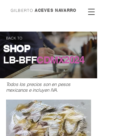
GILBERTO
ACEVES NAVARRO
BACK TO
SHOP
LB-BFF
CDMX
2024
Todos los precios son en
pesos
mexicanos e incluyen IVA.