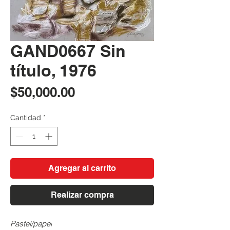
GAND0667 Sin
título, 1976
Precio
$50,000.00
Cantidad
*
Agregar al carrito
Realizar compra
Pastel/papel