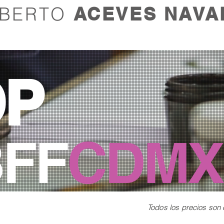
LBERTO
ACEVES NAVA
OP
BFF
CDMX
Todos los precios son