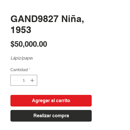
GAND9827 Niña,
1953
Precio
$50,000.00
Lápiz/papel
Cantidad
*
Agregar al carrito
Realizar compra