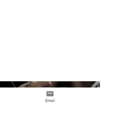
Email
PRESERVACIÓN
Y
DIFUSIÓN
de la Obra de Gilberto Aceves Navarro