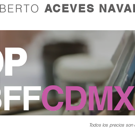
LBERTO
ACEVES NAVA
OP
BFF
CDMX
Todos los precios son