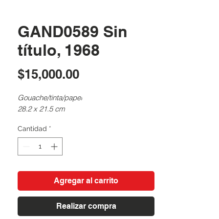
GAND0589 Sin
título, 1968
Precio
$15,000.00
Gouache/tinta/papel
28.2 x 21.5 cm
Cantidad
*
Agregar al carrito
Realizar compra